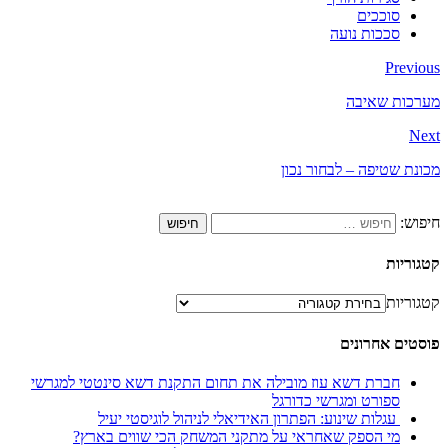
סוככים
סככות נועה
Previous
מערכות שאיבה
Next
מכונת שטיפה – לבחור נכון
חיפוש:
קטגוריות
קטגוריות
פוסטים אחרונים
חברת דשא עוז מובילה את תחום התקנת דשא סינטטי למגרשי
ספורט ומגרשי כדורגל
עגלות שינוע: הפתרון האידיאלי לניהול לוגיסטי יעיל
מי הספק שאחראי על מתקני המשחק הכי שווים בארץ?