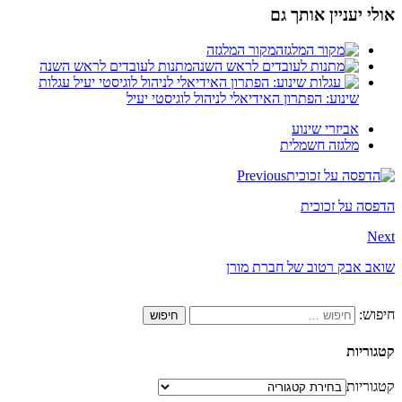
אולי יעניין אותך גם
מקור המלגזה
מתנות לעובדים לראש השנה
עגלות
שינוע: הפתרון האידיאלי לניהול לוגיסטי יעיל
אביזרי שינוע
מלגזה חשמלית
Previous
הדפסה על זכוכית
Next
שואב אבק רטוב של חברת מורן
חיפוש:
קטגוריות
קטגוריות