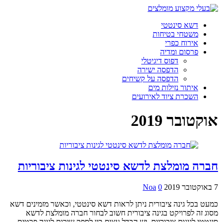
דשא סינטטי
משטחי בטיחות
אירוח כפרי
פרסום ומדיה
דפוס דיגיטלי
הדפסה ישירה
הדפסה על קשיחים
איתור נזילות מים
השכרת ציוד לאירועים
אוקטובר 2019
חברה מומלצת לדשא סינטטי לגינות ציבוריות
7 באוקטובר 2019
0
Noa
כמעט בכל גינה ציבורית ניתן לראות דשא סינטטי, וכאשר מזמינים דשא
מסוג זה לפרויקט בגינה ציבורית חשוב לבחור חברה מומלצת לדשא
סינטטי לגינות ציבוריות. יש הבדל עצום בין לספק שירות לגינה פרטית,