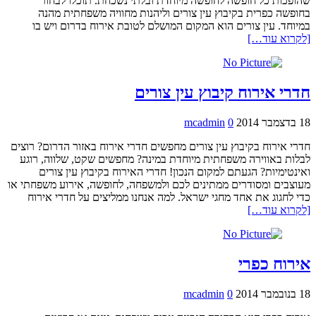
שהופכות כל חופשה לחופשה מיוחדת ובלתי נשכחת. תוכלו לבחור
בחופשה כפרית בקיבוץ עין צורים וליהנות מחוויה משפחתית מהנה
במיוחד. עין צורים הוא המקום המושלם לטובת אירוח בדרום ויש בו
[לקרוא עוד…]
חדרי אירוח קיבוץ עין צורים
18 בדצמבר 2014
0
mcadmin
חדרי אירוח בקיבוץ עין צורים מחפשים חדרי אירוח באזור הדרום? רוצים
לבלות באווירה משפחתית מיוחדת במינה? מחפשים שקט, שלווה, רוגע
ואינטימיות? הגעתם למקום הנכון! חדרי האירוח בקיבוץ עין צורים
מעוצבים ומסודרים ממתינים לכם ולמשפחה, לחופשה, אירוע משפחתי או
כדי לחגוג את אחד מחגי ישראל. למה אנחנו ממליצים על חדרי אירוח
[לקרוא עוד…]
אירוח כפרי
18 בנובמבר 2014
0
mcadmin