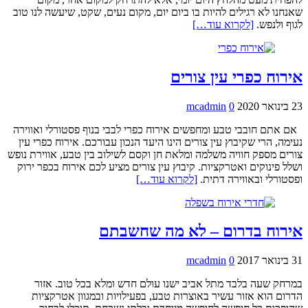
שאנחנו לא רגילים להיות בו ביום יום, מקום נעים, שקט, שיעשה לנו טוב
לגוף ולנפש.
[לקרוא עוד…]
אירוח כפרי עין צורים
23 בינואר 2020
0
mcadmin
אם אתם חובבי טבע ומחפשים אירוח כפרי לבבי בנוף פסטורלי ואווירה
נעימה, הרי שקיבוץ עין צורים הינו היעד הנכון עבורכם. אירוח כפרי עין
צורים מספק חוויה משלמה ומלאת חן וקסם לשילוב בין טבע, אווירת נופש
ושלל פינוקים ואטרקציות. קיבוץ עין צורים מציע לכם אירוח בכפר ירוק
ופסטורלי ובאווירה דתית.
[לקרוא עוד…]
אירוח בדרום – לא מה שחשבתם
31 בינואר 2017
0
mcadmin
במרחק שעה בלבד מתל אביב ישנו עולם חדש ומלא בכל טוב. אזור
הדרום הוא אזור עשיר באוצרות טבע, בפעילויות ובמגוון אטרקציות