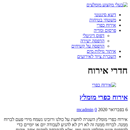
דשא סינטטי
משטחי בטיחות
אירוח כפרי
פרסום ומדיה
דפוס דיגיטלי
הדפסה ישירה
הדפסה על קשיחים
איתור נזילות מים
השכרת ציוד לאירועים
חדרי אירוח
אירוח כפרי מומלץ
6 בפברואר 2020
0
mcadmin
אירוח כפרי מומלץ השגרה לוחצת על כולנו ורובינו נשמח מידי פעם לברוח
ממנה. לברוח ממנה זה לא רק לא להגיע לעבודה יום או יומיים כדי
להפחית מעט מהלחץ היום יומי, אלא להתרחק למקום אחר, מקום