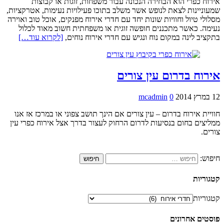
אירוח כפרי הוא הבחירה הנכונה עבור משפחות, זוגות או קבוצות
שמעוניינות לצאת לנופש אשר משלב בתוכו פעילויות נעימות, אטרקציות,
מסלולי טיול וחוויות שונות יחד עם חדרי אירוח מפנקים, אוכל טוב ואוירה
נעימה. כאשר מתכננים חופשה זוגית או משפחתית חשוב מאוד לכלול
בתקציב לינה במקום נוח ונגיש עם חדרי אירוח נוחים,
[לקרוא עוד…]
אירוח בדרום עין צורים
12 במרץ 2014
0
mcadmin
חוויית אירוח בדרום – עין צורים אם הינך תושב צפוני או במרכז אז אנו
ממליצים בחום בנסיעות לדרום הרחוק לעצור בדרך אצל אירוח כפרי עין
צורים.
חיפוש:
קטגוריות
קטגוריות
פוסטים אחרונים