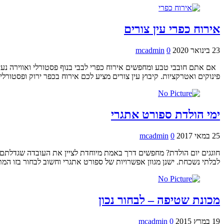
אירוח כפרי עין צורים
23 בינואר 2020
0
mcadmin
אם אתם חובבי טבע ומחפשים אירוח כפרי לבבי בנוף פסטורלי ואווירה נעימה
פינוקים ואטרקציות. קיבוץ עין צורים מציע לכם אירוח בכפר ירוק ופסטורלי
ימי הולדת ספורט אתגרי
25 במאי 2017
0
mcadmin
חוגגים יום הולדת? מחפשים דרך באמת מיוחדת לציין את העובדה שגדלתם ב
לבלתי נשכחת. ישנן מגוון אפשרויות של ספורט אתגרי וחשוב לבחור בזו ה
מכונת שטיפה – לבחור נכון
19 במרץ 2015
0
mcadmin