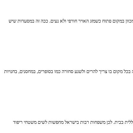
וון במקום פתוח כשמזג האויר חורפי ולא נעים. ככה זה במסעדות שיש
כל מקום בו צריך להרים ולשנע סחורה כמו בסופרים, במחסנים, בחנויות
כללית בבית. לכן משפחות רבות בישראל מחפשות לשים משטחי ריפוד