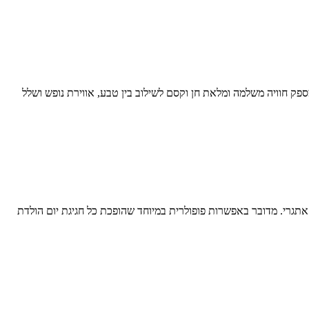
מספק חוויה משלמה ומלאת חן וקסם לשילוב בין טבע, אווירת נופש ושלל
תגרי. מדובר באפשרות פופולרית במיוחד שהופכת כל חגיגת יום הולדת