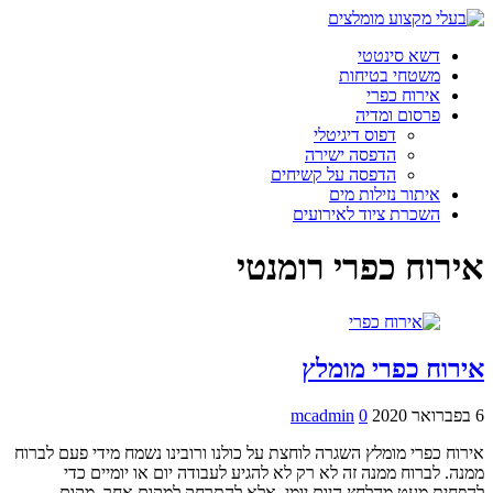
דשא סינטטי
משטחי בטיחות
אירוח כפרי
פרסום ומדיה
דפוס דיגיטלי
הדפסה ישירה
הדפסה על קשיחים
איתור נזילות מים
השכרת ציוד לאירועים
אירוח כפרי רומנטי
אירוח כפרי מומלץ
6 בפברואר 2020
0
mcadmin
אירוח כפרי מומלץ השגרה לוחצת על כולנו ורובינו נשמח מידי פעם לברוח
ממנה. לברוח ממנה זה לא רק לא להגיע לעבודה יום או יומיים כדי
להפחית מעט מהלחץ היום יומי, אלא להתרחק למקום אחר, מקום