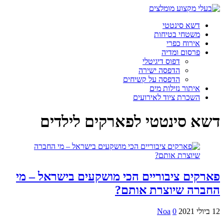
דשא סינטטי
משטחי בטיחות
אירוח כפרי
פרסום ומדיה
דפוס דיגיטלי
הדפסה ישירה
הדפסה על קשיחים
איתור נזילות מים
השכרת ציוד לאירועים
דשא סינטטי לפארקים לילדים
פארקים ציבוריים הכי מושקעים בישראל – מי
החברה שיוצרת אותם?
12 ביולי 2021
0
Noa