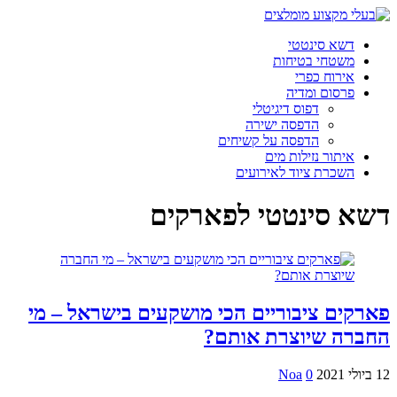
דשא סינטטי
משטחי בטיחות
אירוח כפרי
פרסום ומדיה
דפוס דיגיטלי
הדפסה ישירה
הדפסה על קשיחים
איתור נזילות מים
השכרת ציוד לאירועים
דשא סינטטי לפארקים
פארקים ציבוריים הכי מושקעים בישראל – מי
החברה שיוצרת אותם?
12 ביולי 2021
0
Noa